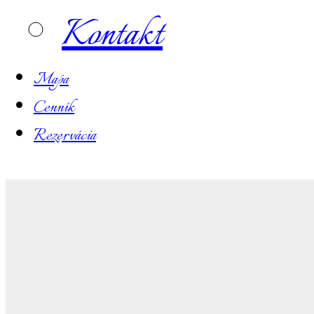
Kontakt
Mapa
Cenník
Rezervácia