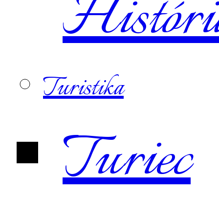
Históri
Turistika
Turiec